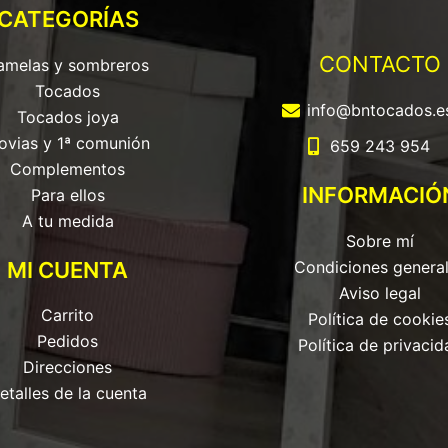
CATEGORÍAS
CONTACTO
amelas y sombreros
Tocados
info@bntocados.e
Tocados joya
ovias y 1ª comunión
659 243 954
Complementos
INFORMACIÓ
Para ellos
A tu medida
Sobre mí
MI CUENTA
Condiciones genera
Aviso legal
Carrito
Política de cookie
Pedidos
Política de privacid
Direcciones
etalles de la cuenta