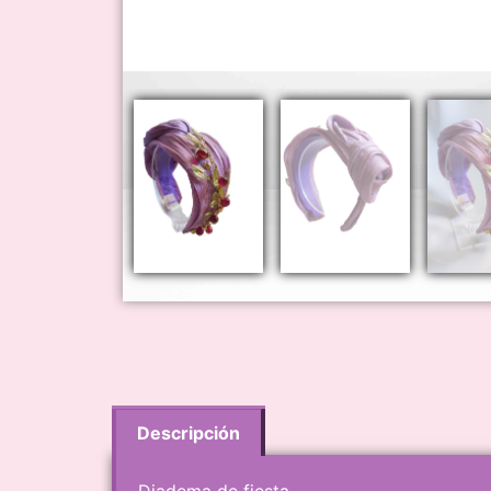
Descripción
Diadema de fiesta.