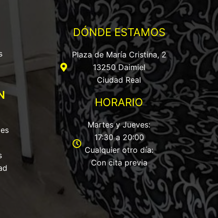
DÓNDE ESTAMOS
s
Plaza de María Cristina, 2
13250 Daimiel
Ciudad Real
N
HORARIO
Martes y Jueves:
les
17:30 a 20:00
Cualquier otro día:
s
Con cita previa
ad