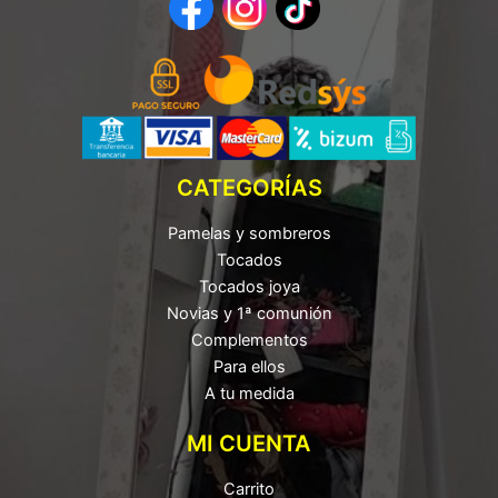
CATEGORÍAS
Pamelas y sombreros
Tocados
Tocados joya
Novias y 1ª comunión
Complementos
Para ellos
A tu medida
MI CUENTA
Carrito