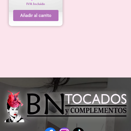
IVA Incluido
Añadir al carrito