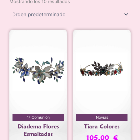
Mostrando los 10 resultados
1ª Comunión
Novias
Diadema Flores
Tiara Colores
Esmaltadas
105,00
€