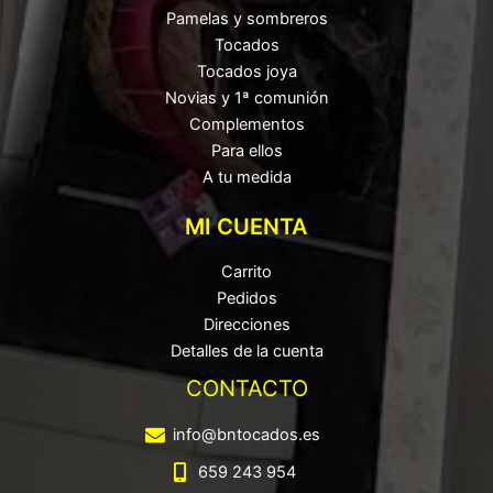
Pamelas y sombreros
Tocados
Tocados joya
Novias y 1ª comunión
Complementos
Para ellos
A tu medida
MI CUENTA
Carrito
Pedidos
Direcciones
Detalles de la cuenta
CONTACTO
info@bntocados.es
659 243 954