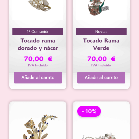
1ª Comunión
Novias
Tocado rama
Tocado Rama
dorado y nácar
Verde
70,00
€
70,00
€
IVA Incluido
IVA Incluido
Añadir al carrito
Añadir al carrito
- 10%