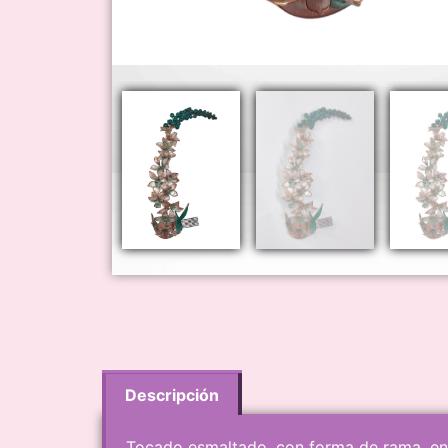
Descripción
Tocado esmaltado, con forma de rama, en