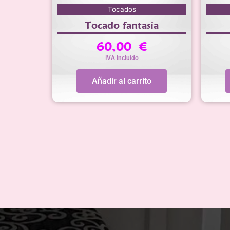
Tocados
Tocado fantasía
60,00
€
IVA Incluido
Añadir al carrito