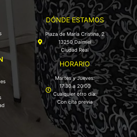
DÓNDE ESTAMOS
s
Plaza de María Cristina, 2
13250 Daimiel
Ciudad Real
N
HORARIO
Martes y Jueves:
les
17:30 a 20:00
Cualquier otro día:
s
Con cita previa
ad