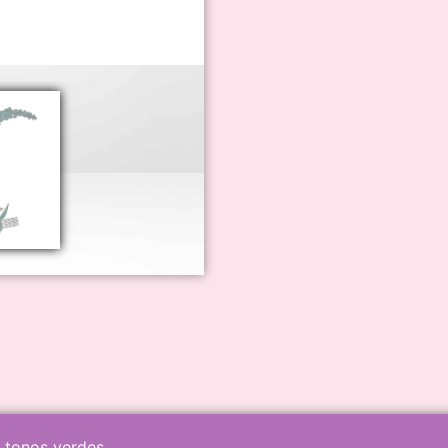
 tonos verdes.