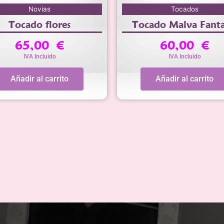
Novias
Tocados
Tocado flores
Tocado Malva Fanta
65,00
€
60,00
€
IVA Incluido
IVA Incluido
Añadir al carrito
Añadir al carrito