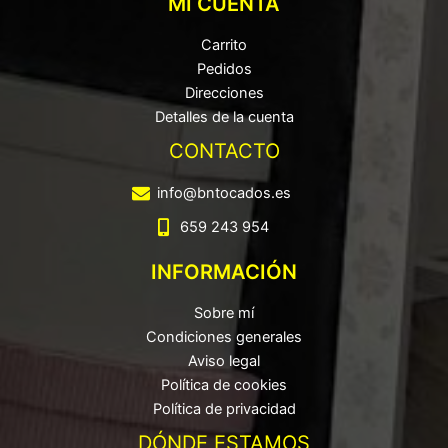
MI CUENTA
Carrito
Pedidos
Direcciones
Detalles de la cuenta
CONTACTO
info@bntocados.es
659 243 954
INFORMACIÓN
Sobre mí
Condiciones generales
Aviso legal
Política de cookies
Política de privacidad
DÓNDE ESTAMOS