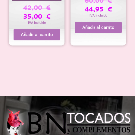
60,00
€
42,00
€
44,95
€
35,00
€
IVA Incluido
IVA Incluido
Añadir al carrito
Añadir al carrito