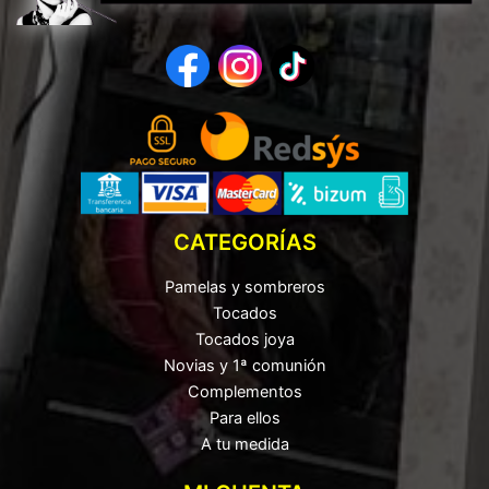
CATEGORÍAS
Pamelas y sombreros
Tocados
Tocados joya
Novias y 1ª comunión
Complementos
Para ellos
A tu medida