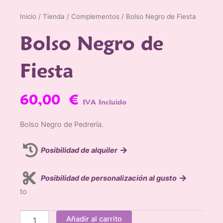
Inicio
/
Tienda
/
Complementos
/ Bolso Negro de Fiesta
Bolso Negro de
Fiesta
60,00
€
IVA Incluido
Bolso Negro de Pedrería.
Posibilidad de alquiler
Posibilidad de personalización al gusto
to
Bolso
Añadir al carrito