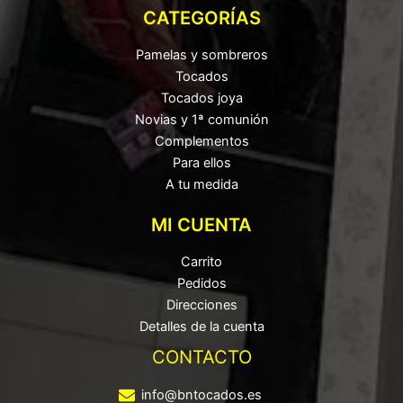
CATEGORÍAS
Pamelas y sombreros
Tocados
Tocados joya
Novias y 1ª comunión
Complementos
Para ellos
A tu medida
MI CUENTA
Carrito
Pedidos
Direcciones
Detalles de la cuenta
CONTACTO
info@bntocados.es