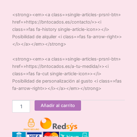
<strong><em><a class=»single-articles-prsnl-btn»
href=»https://bntocados.es/contacto/»><i
class=»fas fa-history single-article-icon»></i>
Posibilidad de alquiler <i class=»fas fa-arrow-right»>
</i></a></em></strong>
<strong><em><a class=»single-articles-prsnl-btn»
href=»https://bntocados.es/a-tu-medida/»><i
class=»fas fa-cut single-article-icon»></i>
Posibilidad de personalización al gusto <i class=»fas
fa-arrow-right»></i></a></em></strong>
Sombrero
Añadir al carrito
Verano
Blanco
cantidad