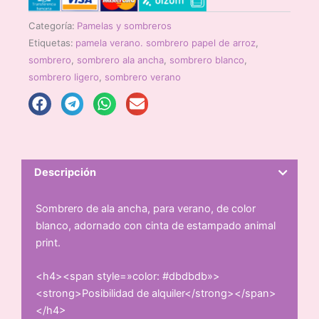
Categoría:
Pamelas y sombreros
Etiquetas:
pamela verano. sombrero papel de arroz
,
sombrero
,
sombrero ala ancha
,
sombrero blanco
,
sombrero ligero
,
sombrero verano
Descripción
Sombrero de ala ancha, para verano, de color
blanco, adornado con cinta de estampado animal
print.
<h4><span style=»color: #dbdbdb»>
<strong>Posibilidad de alquiler</strong></span>
</h4>