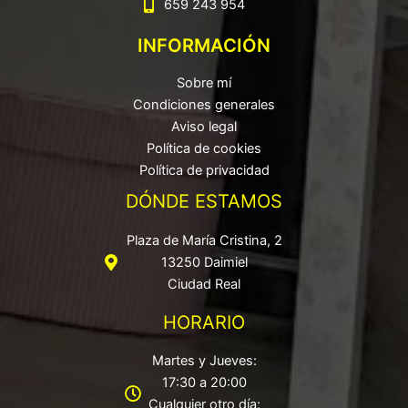
659 243 954
INFORMACIÓN
Sobre mí
Condiciones generales
Aviso legal
Política de cookies
Política de privacidad
DÓNDE ESTAMOS
Plaza de María Cristina, 2
13250 Daimiel
Ciudad Real
HORARIO
Martes y Jueves:
17:30 a 20:00
Cualquier otro día: