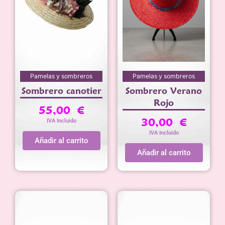
Pamelas y sombreros
Pamelas y sombreros
Sombrero canotier
Sombrero Verano
Rojo
55,00
€
30,00
€
IVA Incluido
IVA Incluido
Añadir al carrito
Añadir al carrito