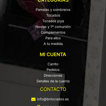
Pamelas y sombreros
Tocados
Tocados joya
Novias y 1ª comunión
Complementos
Para ellos
A tu medida
MI CUENTA
Carrito
Pedidos
Direcciones
Detalles de la cuenta
CONTACTO
info@bntocados.es