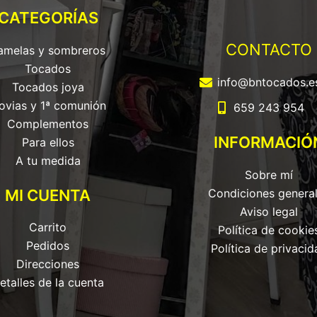
CATEGORÍAS
CONTACTO
amelas y sombreros
Tocados
info@bntocados.e
Tocados joya
ovias y 1ª comunión
659 243 954
Complementos
INFORMACIÓ
Para ellos
A tu medida
Sobre mí
MI CUENTA
Condiciones genera
Aviso legal
Carrito
Política de cookie
Pedidos
Política de privacid
Direcciones
etalles de la cuenta