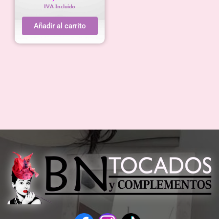
IVA Incluido
Añadir al carrito