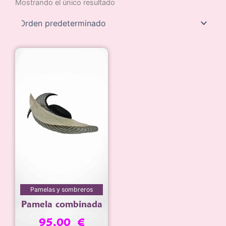
Mostrando el único resultado
Pamelas y sombreros
Pamela combinada
95,00
€