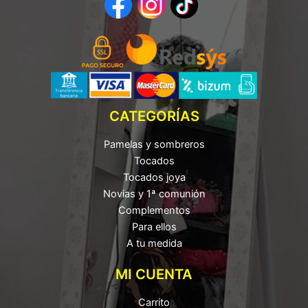
CATEGORÍAS
Pamelas y sombreros
Tocados
Tocados joya
Novias y 1ª comunión
Complementos
Para ellos
A tu medida
MI CUENTA
Carrito