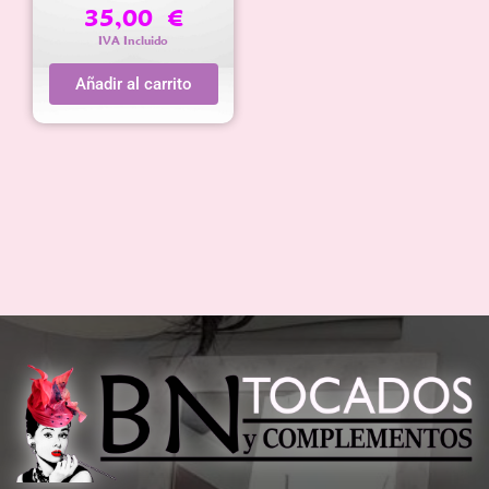
35,00
€
IVA Incluido
Añadir al carrito