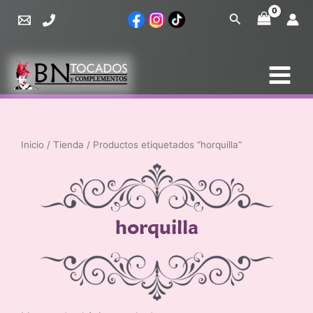
Ir
Buscar
al
contenido
Inicio
/
Tienda
/ Productos etiquetados “horquilla”
horquilla